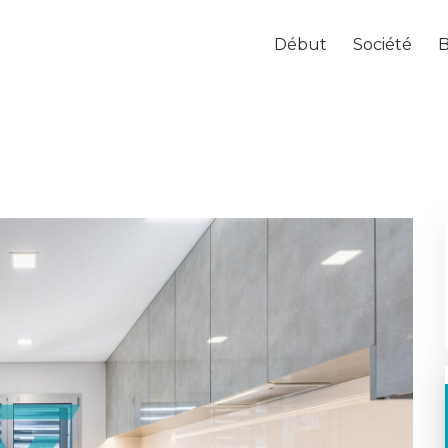
Début
Société
B