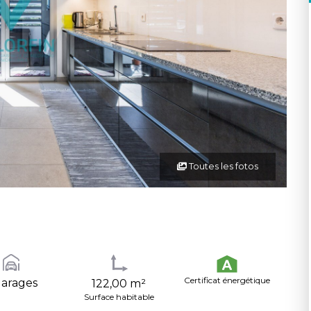
Toutes les fotos
Certificat énergétique
garages
122,00 m²
Surface habitable