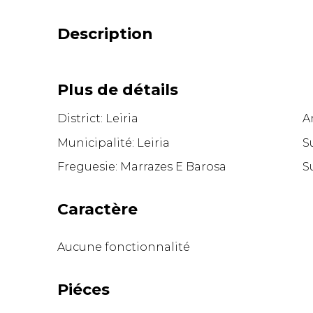
Description
Plus de détails
District: Leiria
A
Municipalité: Leiria
S
Freguesie: Marrazes E Barosa
S
Caractère
Aucune fonctionnalité
Piéces