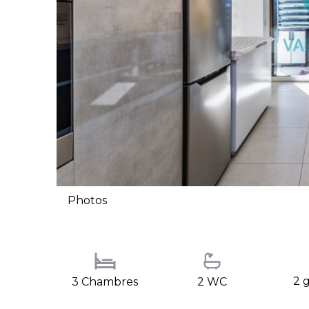
Photos
2 
3 Chambres
2 WC