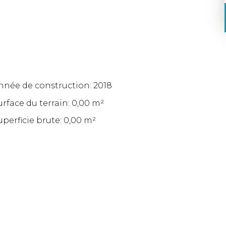
nnée de construction: 2018
urface du terrain: 0,00 m²
uperficie brute: 0,00 m²