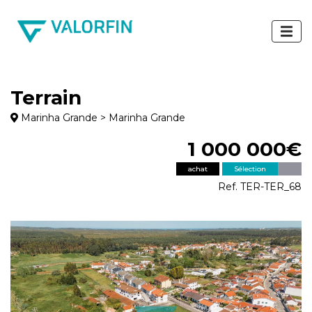
Terrain
Marinha Grande > Marinha Grande
1 000 000€
achat
Sélection
Ref. TER-TER_68