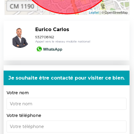
Leaflet
| © OpenStreetMap
Eurico Carlos
932708162
Appel vers le réseau mobile national
Je souhaite être contacté pour visiter ce bien.
Votre nom
Votre téléphone