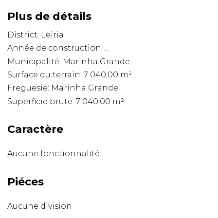
Plus de détails
District: Leiria
Année de construction: ...
Municipalité: Marinha Grande
Surface du terrain: 7 040,00 m²
Freguesie: Marinha Grande
Superficie brute: 7 040,00 m²
Caractère
Aucune fonctionnalité
Piéces
Aucune division