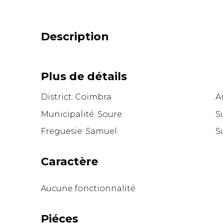
Description
Plus de détails
District: Coimbra
A
Municipalité: Soure
S
Freguesie: Samuel
S
Caractère
Aucune fonctionnalité
Piéces