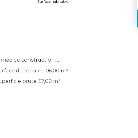
Surface habitable
nnée de construction: ...
urface du terrain: 106,00 m²
uperficie brute: 57,00 m²