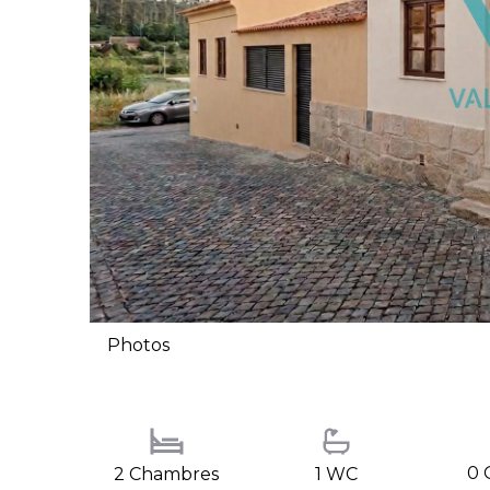
Photos
0 
2 Chambres
1 WC