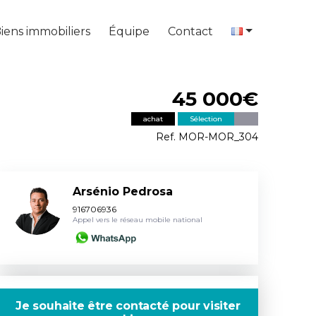
iens immobiliers
Équipe
Contact
45 000€
achat
Sélection
Ref. MOR-MOR_304
Arsénio Pedrosa
916706936
Appel vers le réseau mobile national
Je souhaite être contacté pour visiter