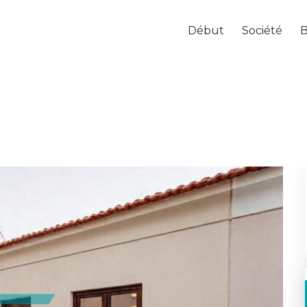
Début
Société
B