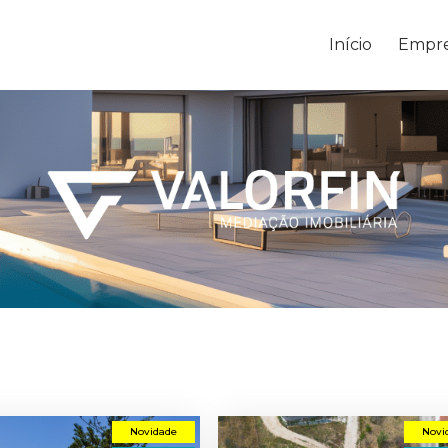
Início
Empr
Novidade
Novi