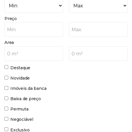
Preço
Min.
Max.
Area
0 m²
0 m²
Destaque
Novidade
Imóveis da banca
Baixa de preço
Permuta
Negociável
Exclusivo