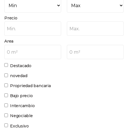
Precio
Min.
Max.
Area
0 m²
0 m²
Destacado
novedad
Propriedad bancaria
Bajo precio
Intercambio
Negociable
Exclusivo