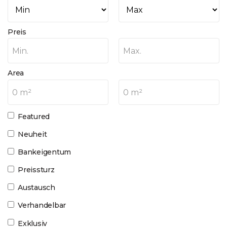
Preis
Min.
Max.
Area
0 m²
0 m²
Featured
Neuheit
Bankeigentum
Preissturz
Austausch
Verhandelbar
Exklusiv