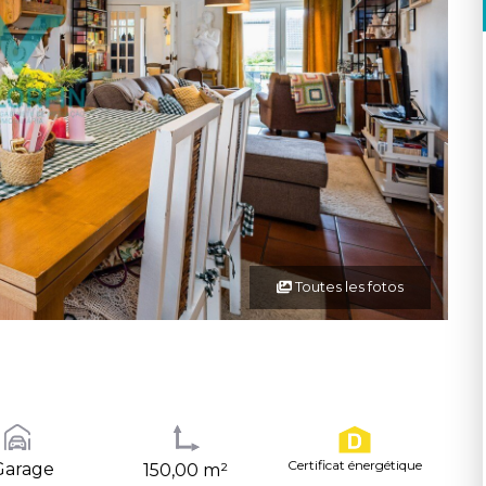
Toutes les fotos
Certificat énergétique
Garage
150,00 m²