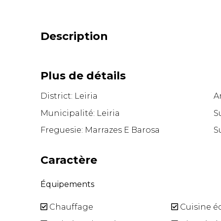
Description
Plus de détails
District: Leiria
A
Municipalité: Leiria
S
Freguesie: Marrazes E Barosa
S
Caractère
Équipements
Chauffage
Cuisine é