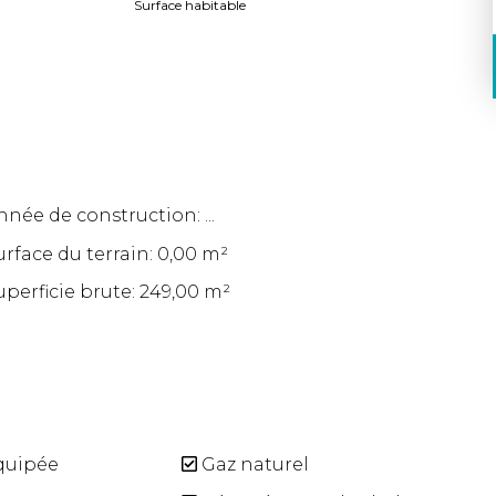
Surface habitable
nnée de construction: ...
urface du terrain: 0,00 m²
uperficie brute: 249,00 m²
quipée
Gaz naturel