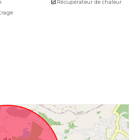
e
Récupérateur de chaleur
trage