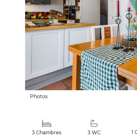
Photos
1 
3 Chambres
3 WC