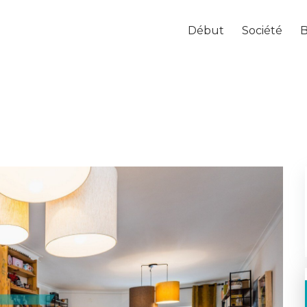
Début
Société
B