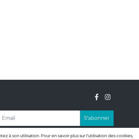
S'abonner
à son utilisation. Pour en savoir plus sur l'utilisation des cookies,
à son utilisation. Pour en savoir plus sur l'utilisation des cookies,