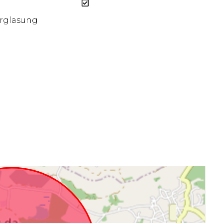
rglasung