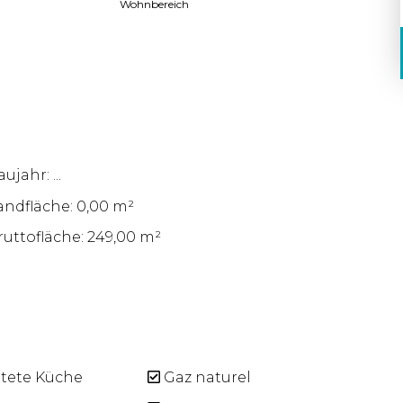
Wohnbereich
ujahr: ...
andfläche: 0,00 m²
ruttofläche: 249,00 m²
tete Küche
Gaz naturel