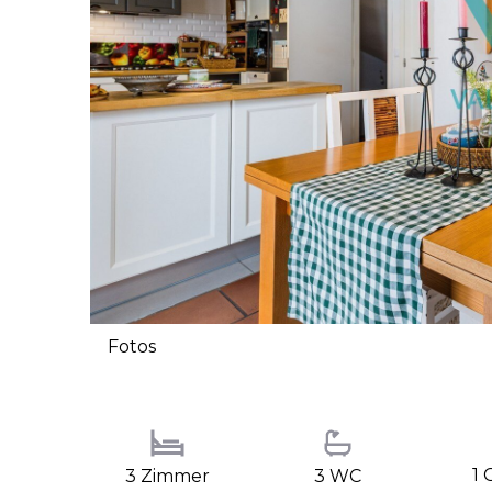
Fotos
1 
3 Zimmer
3 WC