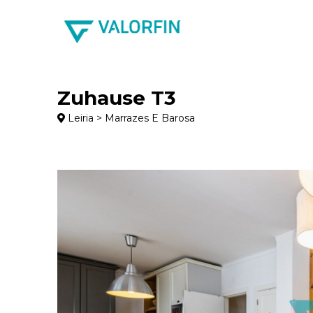
Zuhause T3
Leiria > Marrazes E Barosa