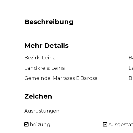
Beschreibung
Mehr Details
Bezirk: Leiria
Ba
Landkreis: Leiria
L
Gemeinde: Marrazes E Barosa
B
Zeichen
Ausrüstungen
heizung
Ausgestat