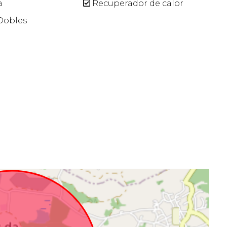
a
Recuperador de calor
 Dobles