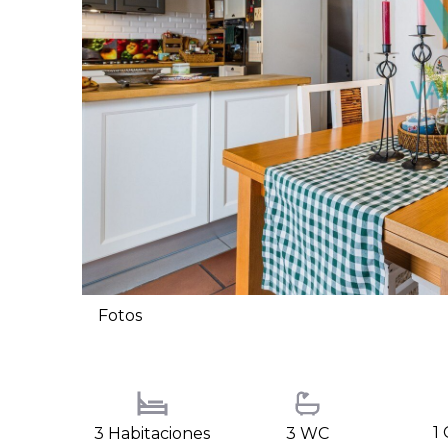
Fotos
1
3 Habitaciones
3 WC