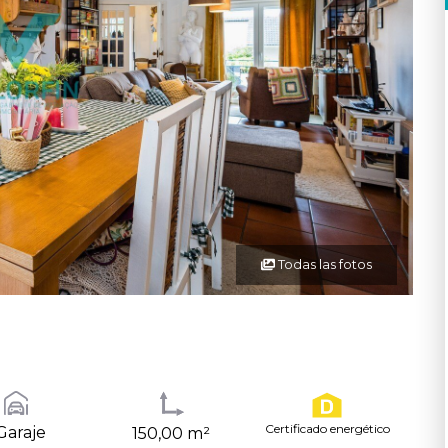
Todas las fotos
Certificado energético
 Garaje
150,00 m²