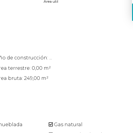
Area util
ño de construcción: ...
rea terrestre: 0,00 m²
rea bruta: 249,00 m²
mueblada
Gas natural