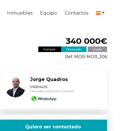
Inmuebles
Equipo
Contactos
340 000€
Compra
Destacado
Usado
Ref. MOR-MOR_306
Jorge Quadros
916596435
Llamada a red móvil nacional
Quiero ser contactado