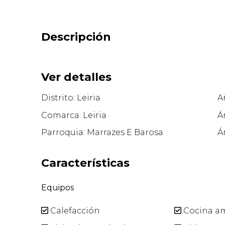
Descripción
Ver detalles
Distrito: Leiria
A
Comarca: Leiria
Á
Parroquia: Marrazes E Barosa
Á
Características
Equipos
Calefacción
Cocina a