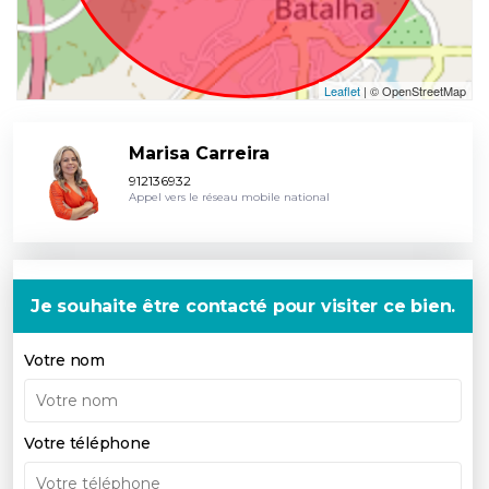
Leaflet
| © OpenStreetMap
Marisa Carreira
912136932
Appel vers le réseau mobile national
Je souhaite être contacté pour visiter ce bien.
Votre nom
Votre téléphone