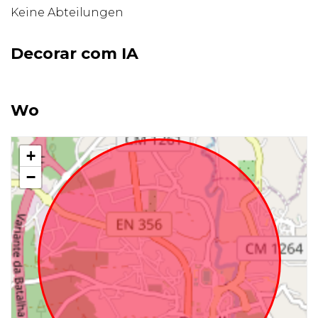
Keine Abteilungen
Decorar com IA
Wo
+
−