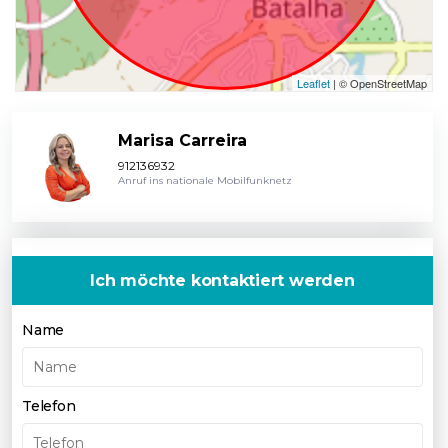
Leaflet
| © OpenStreetMap
Marisa Carreira
912136932
Anruf ins nationale Mobilfunknetz
Ich möchte kontaktiert werden
Name
Telefon