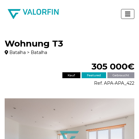
Wohnung T3
Batalha > Batalha
305 000€
Kauf
Featured
Gebraucht
Ref. APA-APA_422