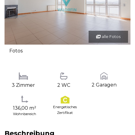
alle Fotos
Fotos
2 Garagen
3 Zimmer
2 WC
Energetisches
136,00 m²
Zertifikat
Wohnbereich
Beschreibung