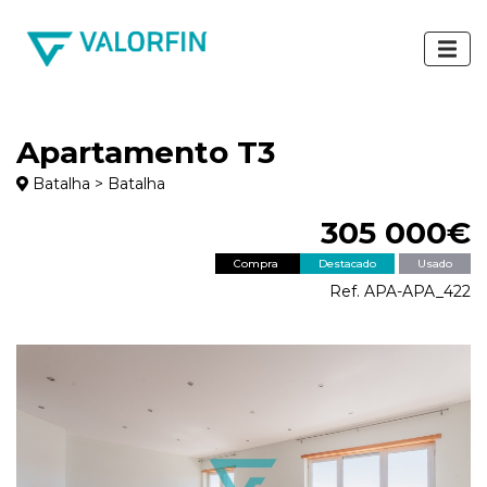
Apartamento T3
Batalha > Batalha
305 000€
Compra
Destacado
Usado
Ref. APA-APA_422