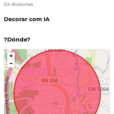
Sin divisiones
Decorar com IA
?Dónde?
+
−