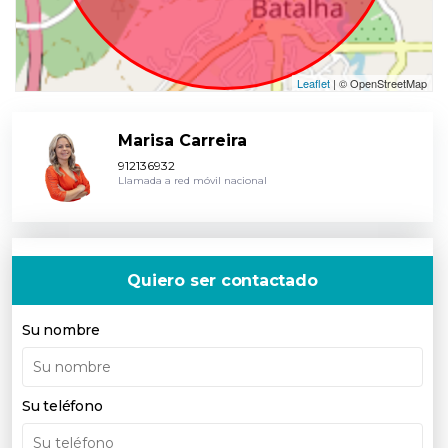
Leaflet
| © OpenStreetMap
Marisa Carreira
912136932
Llamada a red móvil nacional
Quiero ser contactado
Su nombre
Su teléfono