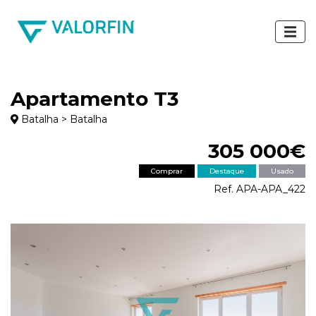
Apartamento T3
Batalha > Batalha
305 000€
Comprar
Destaque
Usado
Ref. APA-APA_422