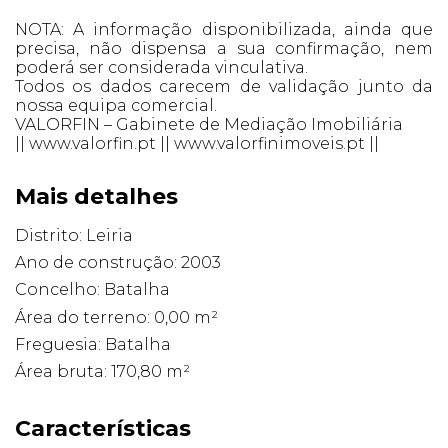
NOTA: A informação disponibilizada, ainda que
precisa, não dispensa a sua confirmação, nem
poderá ser considerada vinculativa.
Todos os dados carecem de validação junto da
nossa equipa comercial.
VALORFIN – Gabinete de Mediação Imobiliária
|| www.valorfin.pt || www.valorfinimoveis.pt ||
Mais detalhes
Distrito: Leiria
Ano de construção: 2003
Concelho: Batalha
Área do terreno: 0,00 m²
Freguesia: Batalha
Área bruta: 170,80 m²
Características