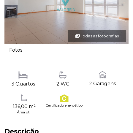
Todas as fotografias
Fotos
2 Garagens
3 Quartos
2 WC
Certificado energético
136,00 m²
Área útil
Descrição