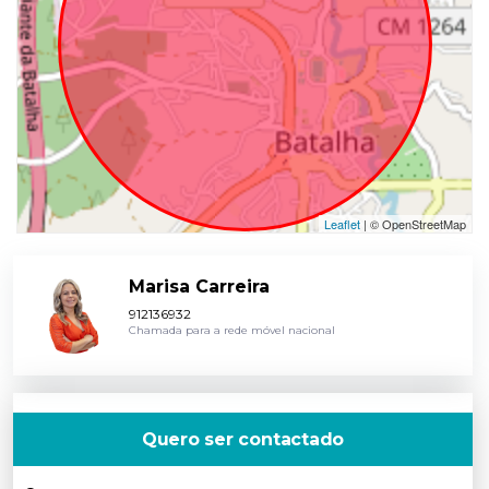
Leaflet
| © OpenStreetMap
Marisa Carreira
912136932
Chamada para a rede móvel nacional
Quero ser contactado